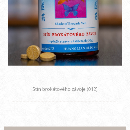
Stín brokátového závoje (012)