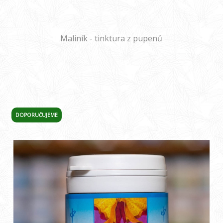
Maliník - tinktura z pupenů
DOPORUČUJEME