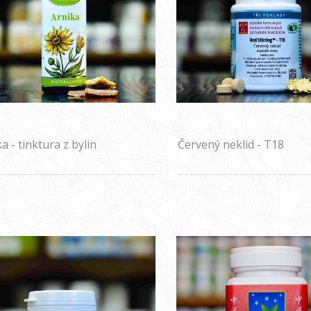
a - tinktura z bylin
Červený neklid - T18