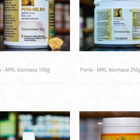
a - MRL biomasa 100g
Poria - MRL biomasa 250