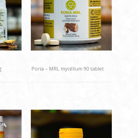
g
Poria – MRL mycélium 90 tablet