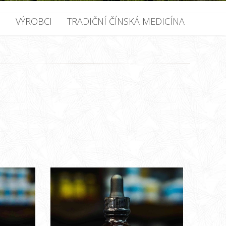
U
VÝROBCI
TRADIČNÍ ČÍNSKÁ MEDICÍNA