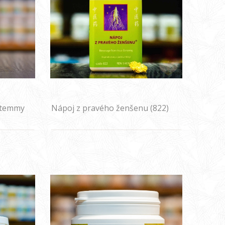
stemmy
Nápoj z pravého ženšenu (822)