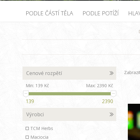
PODLE ČÁSTÍ TĚLA
PODLE POTÍŽÍ
HLA
Zabrazi
Cenové rozpětí
Min:
139 Kč
Max:
2390 Kč
139
2390
Výrobci
TCM Herbs
Maciocia