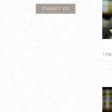
ZOBRAZIT VŠE
Ling