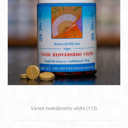
Vánek hedvábného vějíře (113)