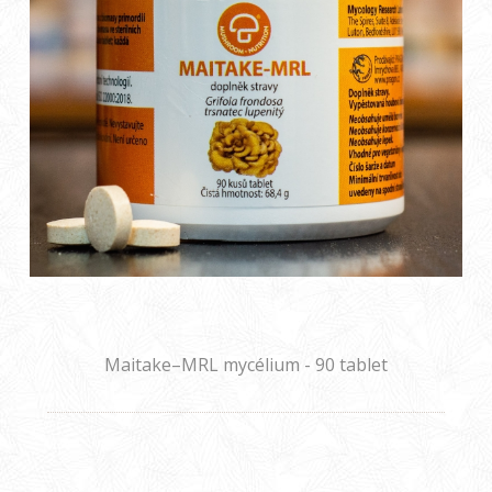
Maitake–MRL mycélium - 90 tablet