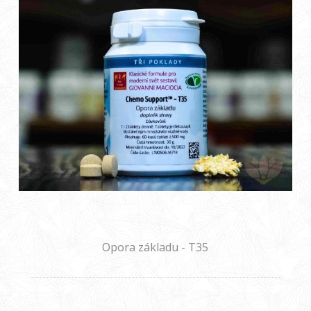
Opora základu - T35