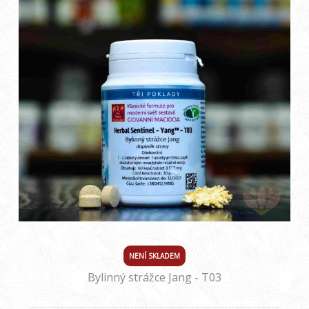
NENÍ SKLADEM
Bylinný strážce Jang - T03