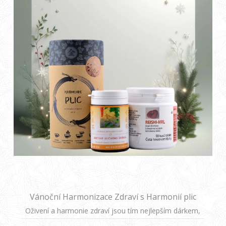
Vánoční Harmonizace Zdraví s Harmonií plic
Oživení a harmonie zdraví jsou tím nejlepším dárkem,
který můžete svým blízkým letos pod stromeček