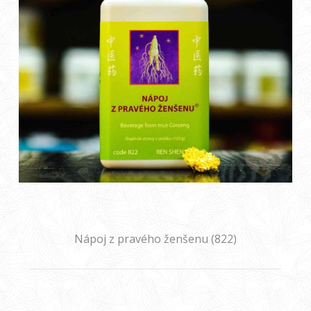
Nápoj z pravého ženšenu (822)