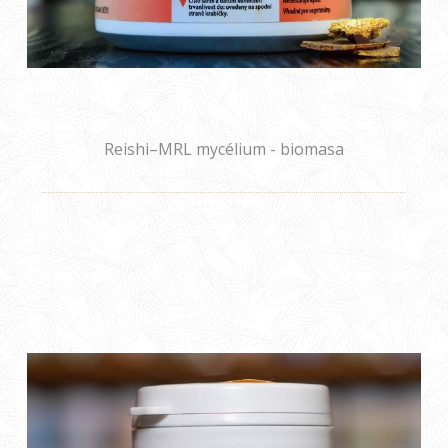
Reishi–MRL mycélium - biomasa