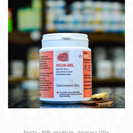
Reishi – MRL mycélium - biomasa 100g