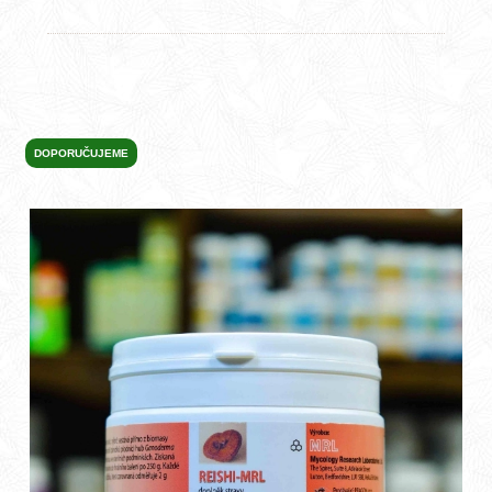
DOPORUČUJEME