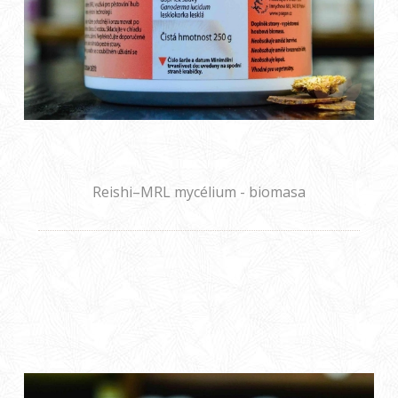
Reishi–MRL mycélium - biomasa