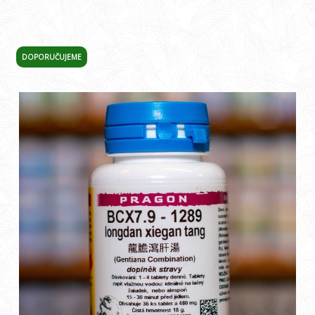
DOPORUČUJEME