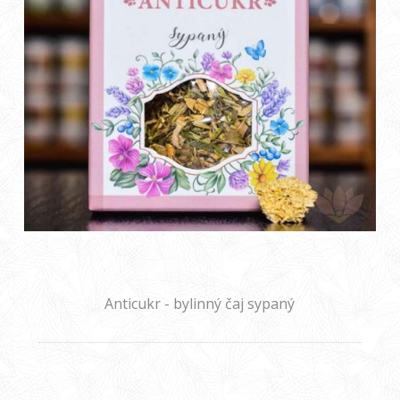
Anticukr - bylinný čaj sypaný