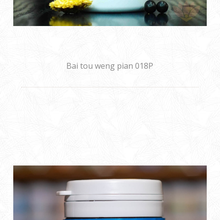
Bai tou weng pian 018P