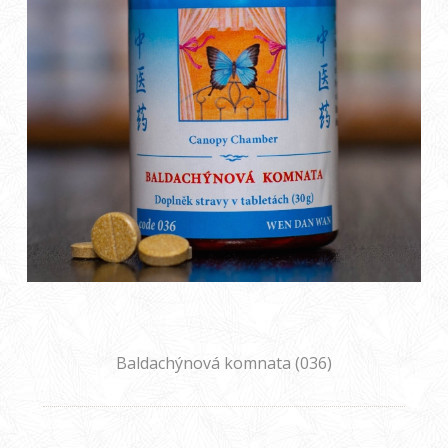
Baldachýnová komnata (036)