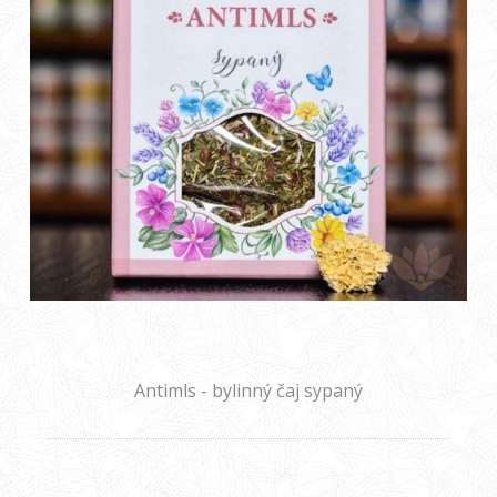
Antimls - bylinný čaj sypaný