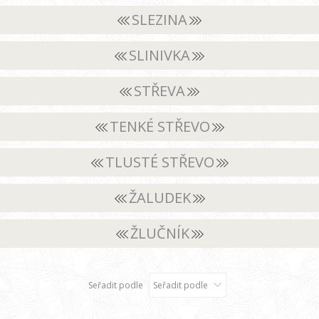
SLEZINA
SLINIVKA
STŘEVA
TENKÉ STŘEVO
TLUSTÉ STŘEVO
ŽALUDEK
ŽLUČNÍK
Seřadit podle
Seřadit podle