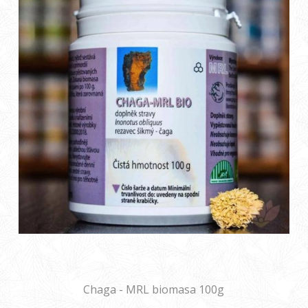
Chaga - MRL biomasa 100g