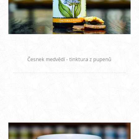
Česnek medvědí - tinktura z pupenů