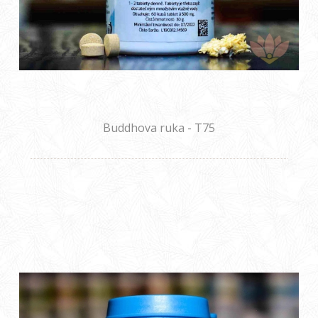
Buddhova ruka - T75