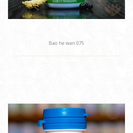
Bao he wan 075