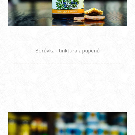
Borůvka - tinktura z pupenů