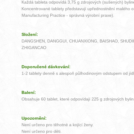
Každá tableta odpovídá 3,75 g zdrojových (sušených) bylin
Koncentrované tablety představují upřednostnění malého 
Manufacturing Practice - správná výrobní praxe).
Složení:
DANGSHEN, DANGGUI, CHUANXIONG, BAISHAO, SHUDIH
ZHIGANCAO
Doporučené dávkování:
1-2 tablety denně s alespoň půlhodinovým odstupem od jídl
Balení:
Obsahuje 60 tablet, které odpovídají 225 g zdrojových bylin
Upozornění:
Není určeno pro těhotné a kojící ženy.
Není určeno pro děti.