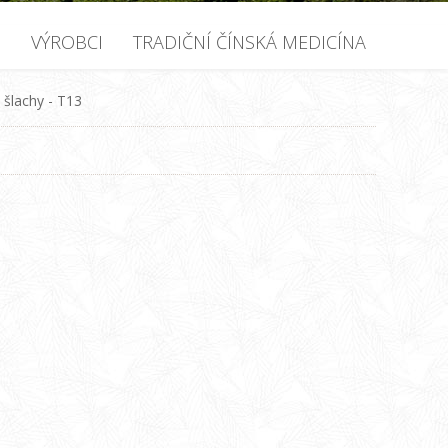
U
VÝROBCI
TRADIČNÍ ČÍNSKÁ MEDICÍNA
šlachy - T13