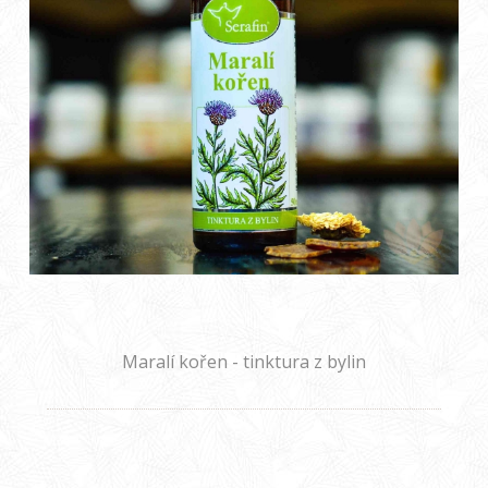
Maralí kořen - tinktura z bylin