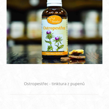
Ostropestřec - tinktura z pupenů