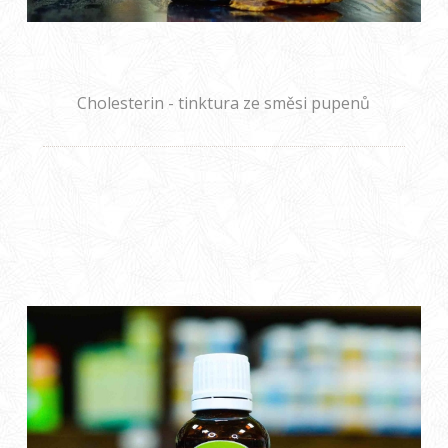
Cholesterin - tinktura ze směsi pupenů