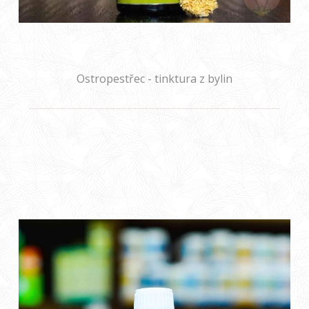
Ostropestřec - tinktura z bylin