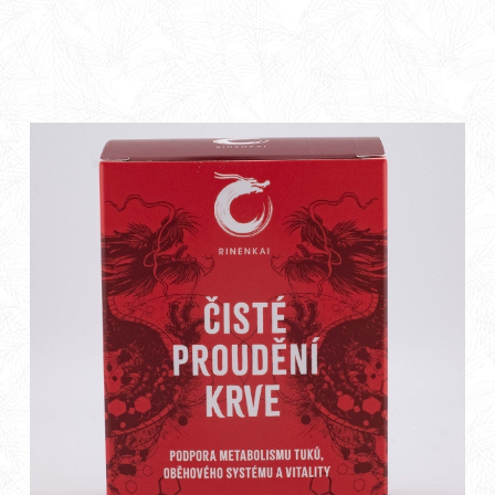
a pohody. Prožijte svátky s láskou a péčí o zdraví těla i
mysli.