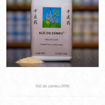
Klíč do zámku (999)