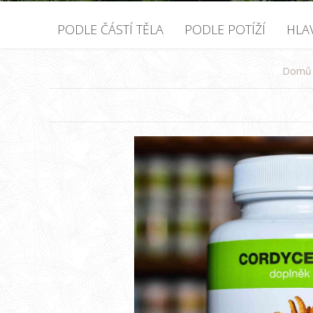
PODLE ČÁSTÍ TĚLA
PODLE POTÍŽÍ
HLA
Domů