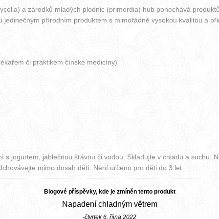
celia) a zárodků mladých plodnic (primordia) hub ponechává produktů
ru jedinečným přírodním produktem s mimořádně vysokou kvalitou a př
lékařem či praktikem čínské medicíny)
s jogurtem, jablečnou šťávou či vodou. Skladujte v chladu a suchu. 
chovávejte mimo dosah dětí. Není určeno pro děti do 3 let.
Blogové příspěvky, kde je zmíněn tento produkt
Napadení chladným větrem
-čtvrtek 6. října 2022