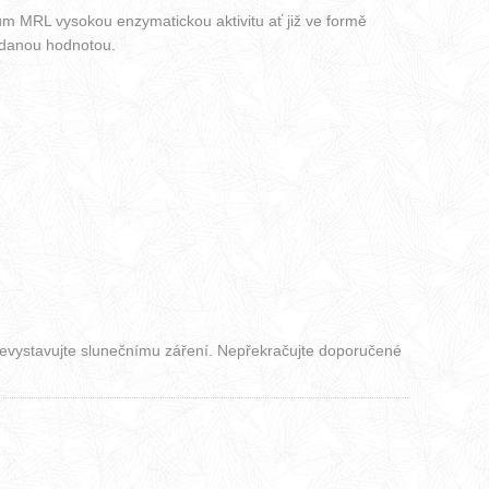
m MRL vysokou enzymatickou aktivitu ať již ve formě
idanou hodnotou.
Nevystavujte slunečnímu záření. Nepřekračujte doporučené