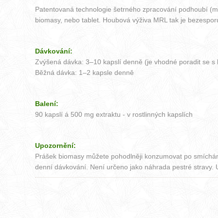
Patentovaná technologie šetrného zpracování podhoubí (my
biomasy, nebo tablet. Houbová výživa MRL tak je bezespo
Dávkování:
Zvýšená dávka: 3–10 kapslí denně (je vhodné poradit se s 
Běžná dávka: 1–2 kapsle denně
Balení:
90 kapslí á 500 mg extraktu - v rostlinných kapslích
Upozornění:
Prášek biomasy můžete pohodlněji konzumovat po smíchání 
denní dávkování. Není určeno jako náhrada pestré stravy. U