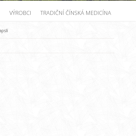
U
VÝROBCI
TRADIČNÍ ČÍNSKÁ MEDICÍNA
pslí