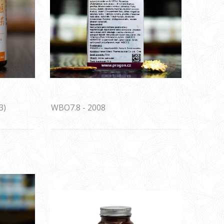
3)
WBO7.8 - 2008