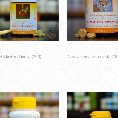
zhi kořen života (200)
Návrat rysa ostrovida (18