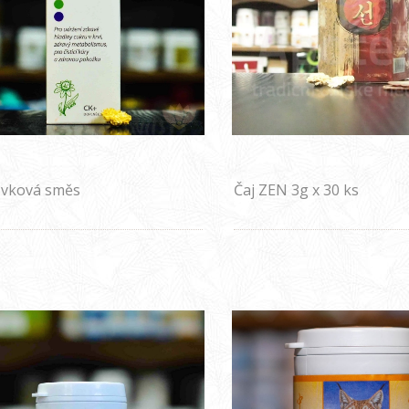
vková směs
Čaj ZEN 3g x 30 ks