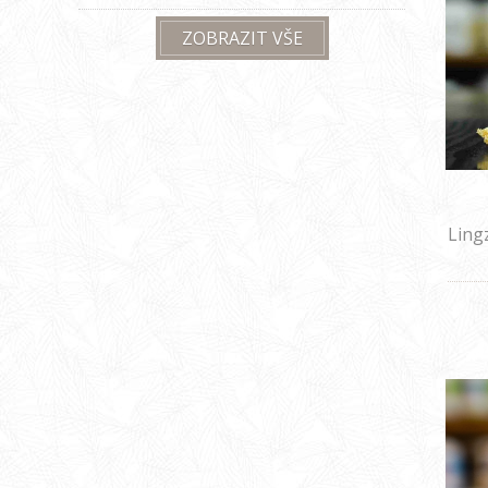
ZOBRAZIT VŠE
Ling