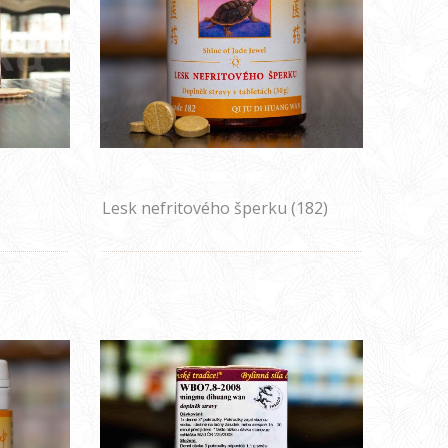
Lesk nefritového šperku (182)