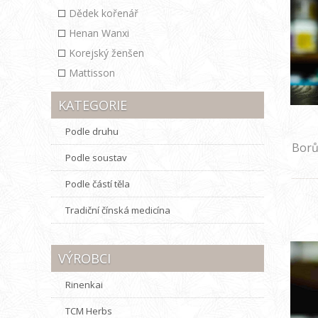
Dědek kořenář
Henan Wanxi
Korejský ženšen
Mattisson
KATEGORIE
Podle druhu
Borů
Podle soustav
Podle částí těla
Tradiční čínská medicína
VÝROBCI
Rinenkai
TCM Herbs