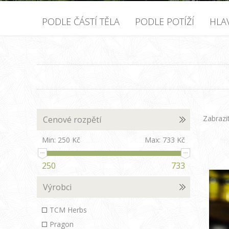
PODLE ČÁSTÍ TĚLA
PODLE POTÍŽÍ
HLA
Zabrazi
Cenové rozpětí
Min:
250 Kč
Max:
733 Kč
250
733
Výrobci
TCM Herbs
Pragon