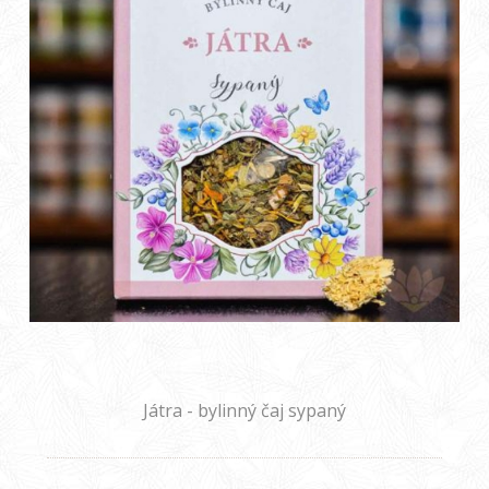
Játra - bylinný čaj sypaný