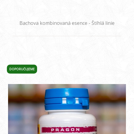
Bachova kombinovaná esence - Štíhlá linie
DOPORUČUJEME