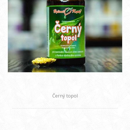
Černý topol