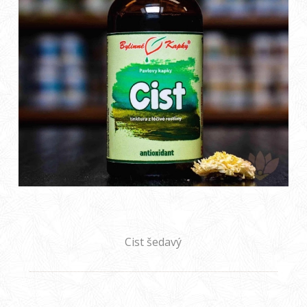
Cist šedavý