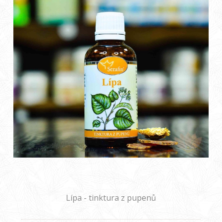
Lípa - tinktura z pupenů