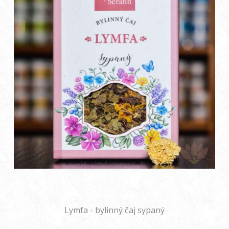
Lymfa - bylinný čaj sypaný