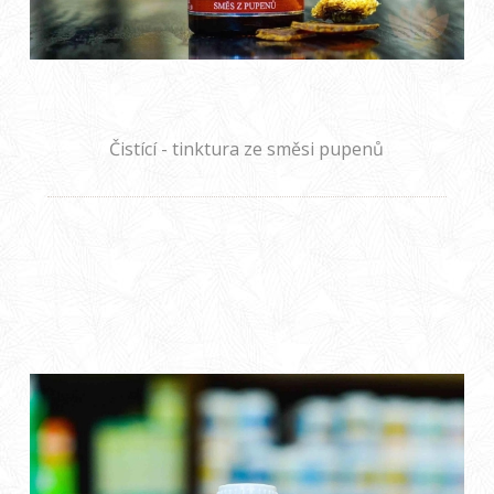
Čistící - tinktura ze směsi pupenů