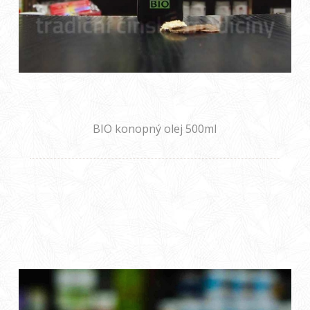
BIO konopný olej 500ml