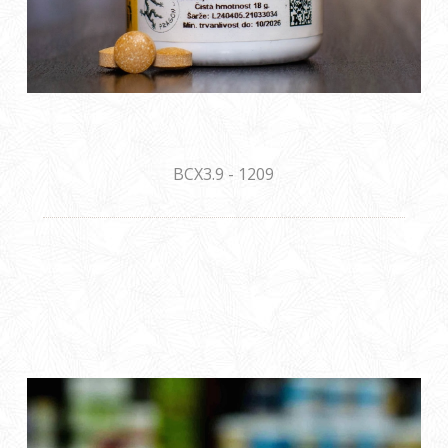
BCX3.9 - 1209