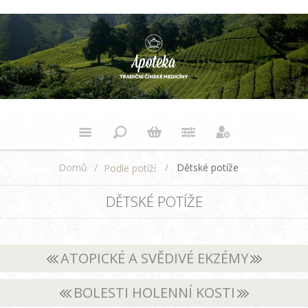
Domů
/
/
Dětské potíže
Podle potíží
DĚTSKÉ POTÍŽE
ATOPICKÉ A SVĚDIVÉ EKZÉMY
BOLESTI HOLENNÍ KOSTI