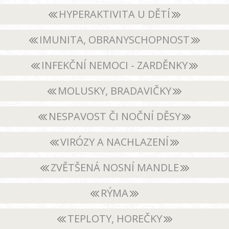
HYPERAKTIVITA U DĚTÍ
IMUNITA, OBRANYSCHOPNOST
INFEKČNÍ NEMOCI - ZARDĚNKY
MOLUSKY, BRADAVIČKY
NESPAVOST ČI NOČNÍ DĚSY
VIRÓZY A NACHLAZENÍ
ZVĚTŠENÁ NOSNÍ MANDLE
RÝMA
TEPLOTY, HOREČKY