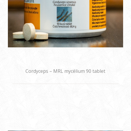
Cordyceps – MRL mycélium 90 tablet