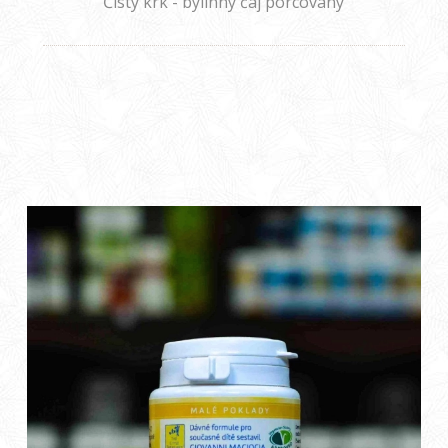
Čistý krk - bylinný čaj porcovaný