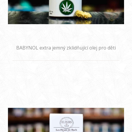
BABYNOL extra jemný zklidňující olej pro děti