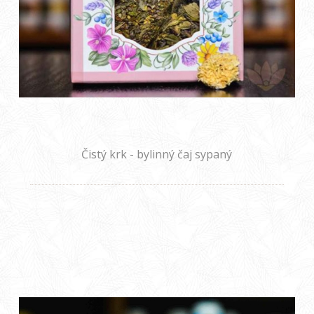
Čistý krk - bylinný čaj sypaný