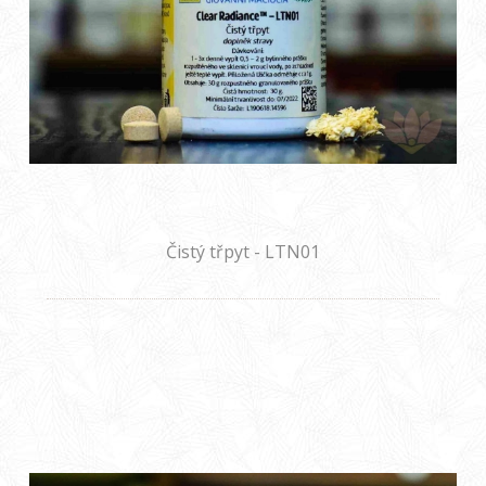
Čistý třpyt - LTN01