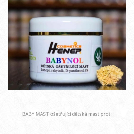
BABY MAST ošetřující dětská mast proti
opruzeninám