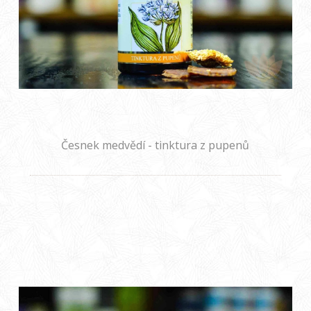
Česnek medvědí - tinktura z pupenů