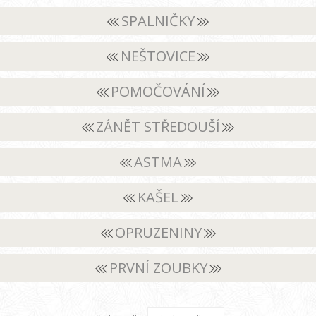
SPALNIČKY
NEŠTOVICE
POMOČOVÁNÍ
ZÁNĚT STŘEDOUŠÍ
ASTMA
KAŠEL
OPRUZENINY
PRVNÍ ZOUBKY