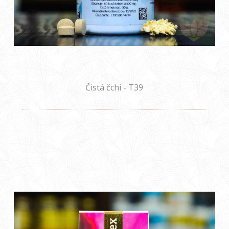
Čistá čchi - T39