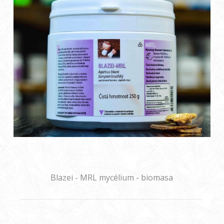
Blazei - MRL mycélium - biomasa