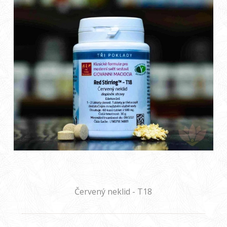
Červený neklid - T18