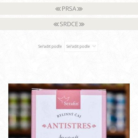
PRSA
SRDCE
Seřadit podle
Seřadit podle