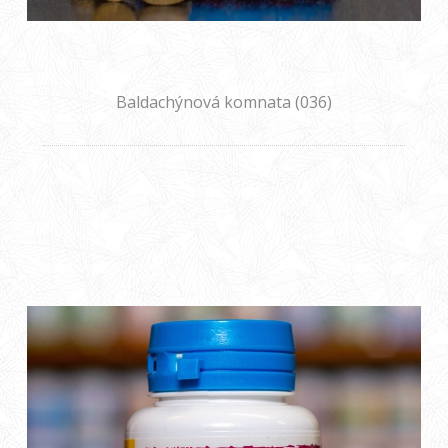
Baldachýnová komnata (036)