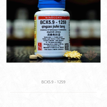
BCX5.9 - 1259