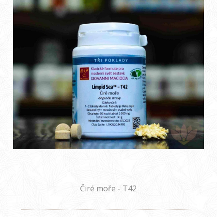
Čiré moře - T42