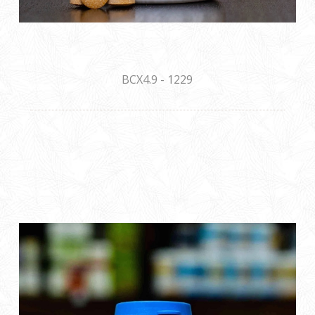
BCX4.9 - 1229