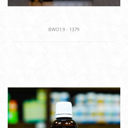
BWO1.9 - 1379