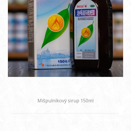
Mišpulníkový sirup 150ml