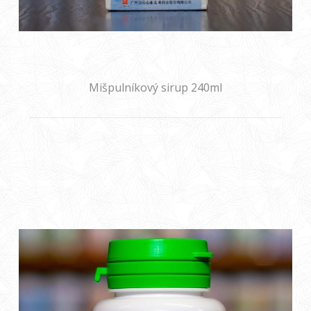
Mišpulníkový sirup 240ml