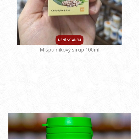
NENÍ SKLADEM
Mišpulníkový sirup 100ml