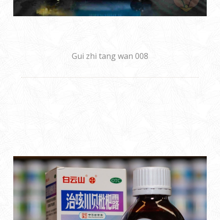
Gui zhi tang wan 008