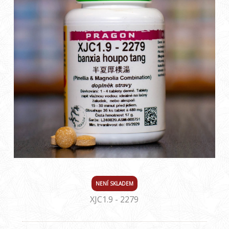
NENÍ SKLADEM
XJC1.9 - 2279