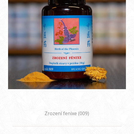
Zrození fenixe (009)