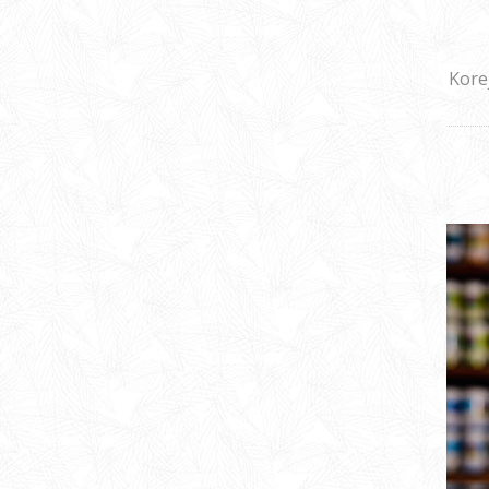
Kore
DUO