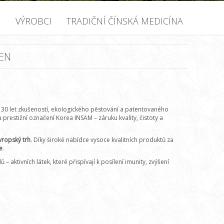
U
VÝROBCI
TRADIČNÍ ČÍNSKÁ MEDICÍNA
EN
ž 30 let zkušeností, ekologického pěstování a patentovaného
prestižní označení Korea INSAM – záruku kvality, čistoty a
ropský trh
. Díky široké nabídce vysoce kvalitních produktů za
e
.
aktivních látek, které přispívají k posílení imunity, zvýšení