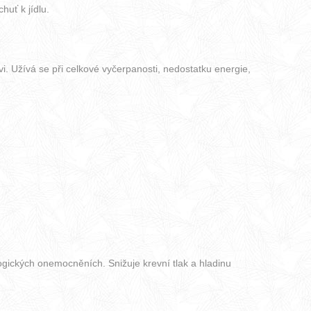
huť k jídlu.
vi. Užívá se při celkové vyčerpanosti, nedostatku energie,
logických onemocněních. Snižuje krevní tlak a hladinu