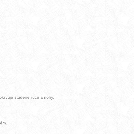
rokrvuje studené ruce a nohy.
tém.