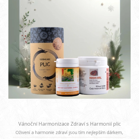
Vánoční Harmonizace Zdraví s Harmonií plic
Oživení a harmonie zdraví jsou tím nejlepším dárkem,
který můžete svým blízkým letos pod stromeček