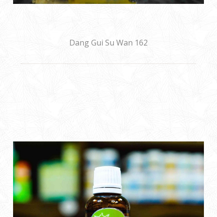
Dang Gui Su Wan 162