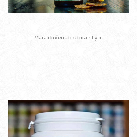
Maralí kořen - tinktura z bylin