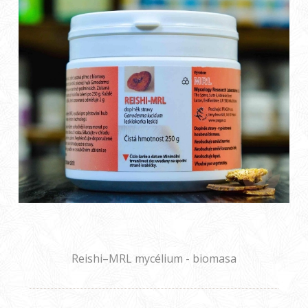
Reishi–MRL mycélium - biomasa