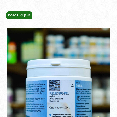
DOPORUČUJEME