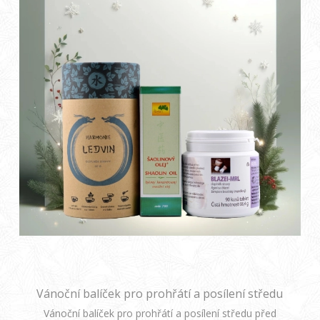
Vánoční balíček pro prohřátí a posílení středu
před zimou
Vánoční balíček pro prohřátí a posílení středu před