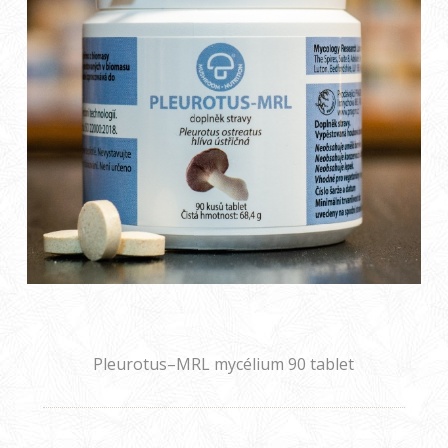
Pleurotus–MRL mycélium 90 tablet