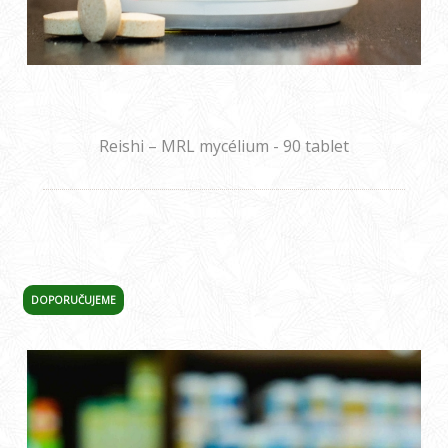
Reishi – MRL mycélium - 90 tablet
DOPORUČUJEME