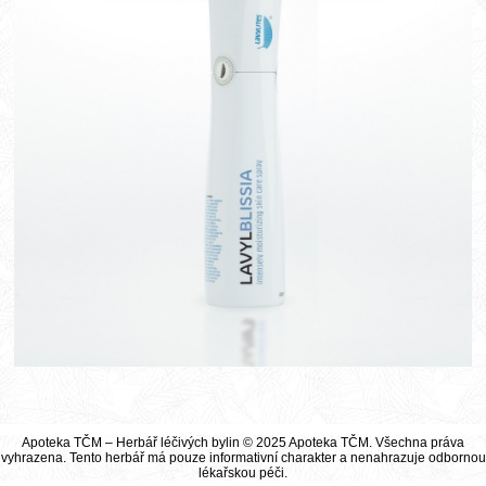
Apoteka TČM – Herbář léčivých bylin © 2025 Apoteka TČM. Všechna práva
vyhrazena. Tento herbář má pouze informativní charakter a nenahrazuje odbornou
lékařskou péči.