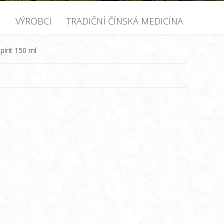
U
VÝROBCI
TRADIČNÍ ČÍNSKÁ MEDICÍNA
pirit 150 ml