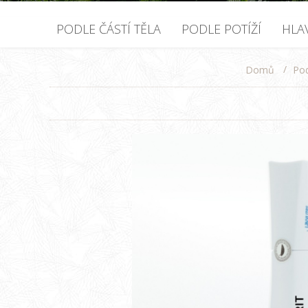
PODLE ČÁSTÍ TĚLA
PODLE POTÍŽÍ
HLA
/
Pod
Domů