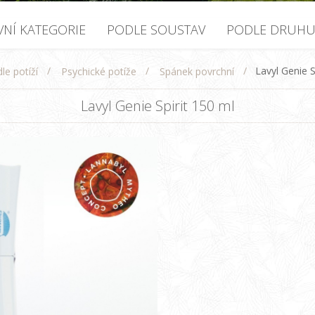
VNÍ KATEGORIE
PODLE SOUSTAV
PODLE DRUH
/
/
/
Lavyl Genie S
le potíží
Psychické potíže
Spánek povrchní
Lavyl Genie Spirit 150 ml