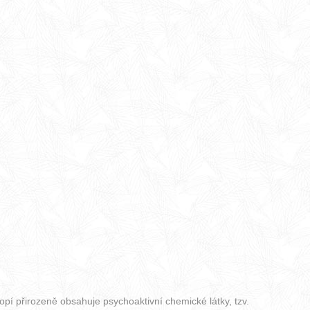
opí přirozeně obsahuje psychoaktivní chemické látky, tzv.