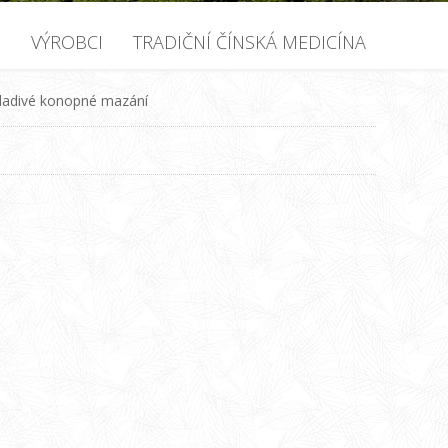
U
VÝROBCI
TRADIČNÍ ČÍNSKÁ MEDICÍNA
ladivé konopné mazání