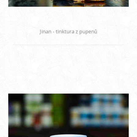
Jinan - tinktura z pupenů