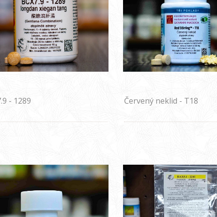
.9 - 1289
Červený neklid - T18