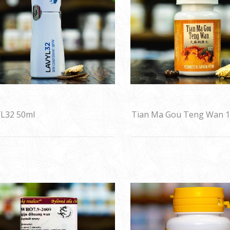
L32 50ml
Tian Ma Gou Teng Wan 