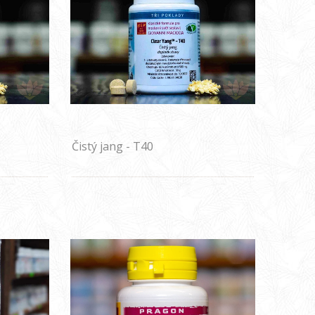
Čistý jang - T40