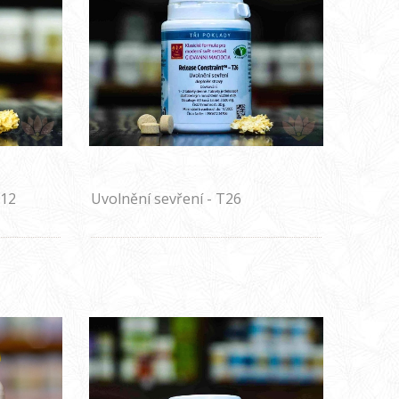
112
Uvolnění sevření - T26