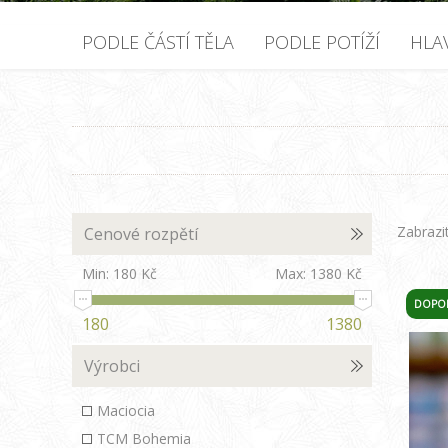
PODLE ČÁSTÍ TĚLA
PODLE POTÍŽÍ
HLA
Zabrazi
Cenové rozpětí
Min:
180 Kč
Max:
1380 Kč
DOPO
180
1380
Výrobci
Maciocia
TCM Bohemia