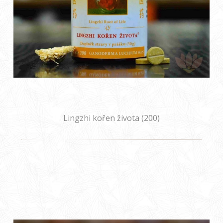
Lingzhi kořen života (200)