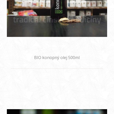
BIO konopný olej 500ml