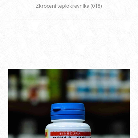
Zkrocení teplokrevníka (018)