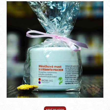
NENÍ SKLADEM