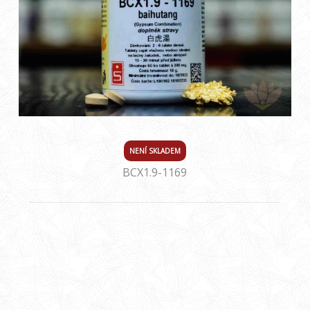
NENÍ SKLADEM
BCX1.9-1169