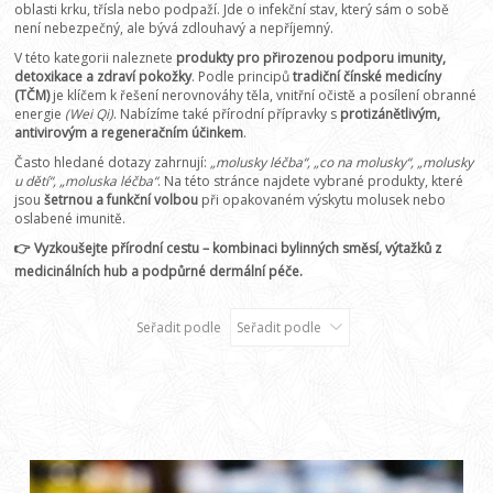
oblasti krku, třísla nebo podpaží. Jde o infekční stav, který sám o sobě
není nebezpečný, ale bývá zdlouhavý a nepříjemný.
V této kategorii naleznete
produkty pro přirozenou podporu imunity,
detoxikace a zdraví pokožky
. Podle principů
tradiční čínské medicíny
(TČM)
je klíčem k řešení nerovnováhy těla, vnitřní očistě a posílení obranné
energie
(
Wei Qi
)
. Nabízíme také přírodní přípravky s
protizánětlivým,
antivirovým a regeneračním účinkem
.
Často hledané dotazy zahrnují:
„molusky léčba“, „co na molusky“, „molusky
u dětí“, „moluska léčba“
. Na této stránce najdete vybrané produkty, které
jsou
šetrnou a funkční volbou
při opakovaném výskytu molusek nebo
oslabené imunitě.
👉 Vyzkoušejte přírodní cestu – kombinaci bylinných směsí, výtažků z
medicinálních hub a podpůrné dermální péče.
Seřadit podle
Seřadit podle