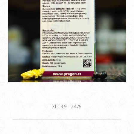
XLC3.9 - 2479