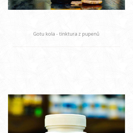
Gotu kola - tinktura z pupenů