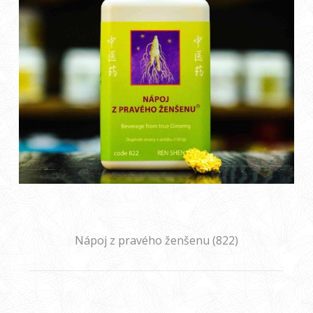
Nápoj z pravého ženšenu (822)