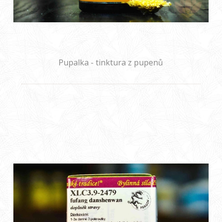
Pupalka - tinktura z pupenů