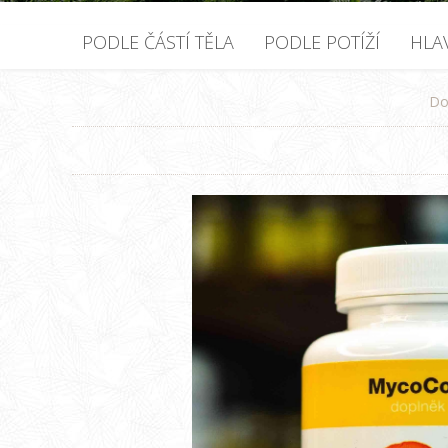
PODLE ČÁSTÍ TĚLA
PODLE POTÍŽÍ
HLA
D