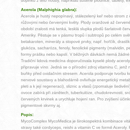
doplňků z této houby, například sušené plodnice, tablety, e
Acerola (Malphighia glabra):
Acerola je hustý nepopínavý, stálezelený keř nebo strom z č
růžovými nebo červenými květy. Plody oranžové až červené b
období zralosti má tenká, lesklá slupka plodů šarlatově če
Ameriky. Pěstuje se v pásmu tropů i subtropů po celém světě,
betakaroten, minerály a stopové prvky, např. hořčík, draslík
glukóza, sacharóza, fenoly, fenolické pigmenty (malvidin, pe
formy prášku nebo kapslí. V běžných dávkách nemá žádné v
Tradiční lidová medicína doporučovala kyselé plody aceroly p
připravuje víno. Jedná se o přírodní zdroj vitaminu C, jenž
buňky před oxidačním stresem. Acerola podporuje tvorbu ko
nervové soustavy a blahodárně ovlivňuje energetický metabol
pleti a k její regeneraci), sliznic a vlasů (zpomaluje šed
ovoce zabírá při zánětech, tuberkulóze, chudokrevnosti, s
červených krvinek a urychluje hojení ran. Pro zvýšení úči
pigmentové skvrny aj.
Popis:
MycoComplex MycoMedica je širokospektrá kombinace vitální
stravy také cordyceps, reishi a vitamin C ve formě Aceroly. 