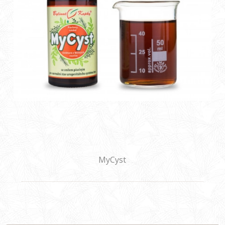
MyCyst