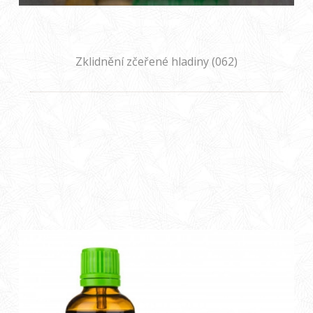
Zklidnění zčeřené hladiny (062)