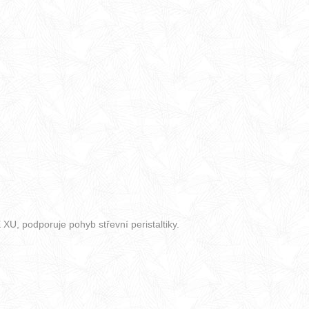
XU, podporuje pohyb střevní peristaltiky.