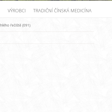
U
VÝROBCI
TRADIČNÍ ČÍNSKÁ MEDICÍNA
hlého řečiště (091)