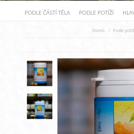
PODLE ČÁSTÍ TĚLA
PODLE POTÍŽÍ
HLA
/
Podle potíž
Domů