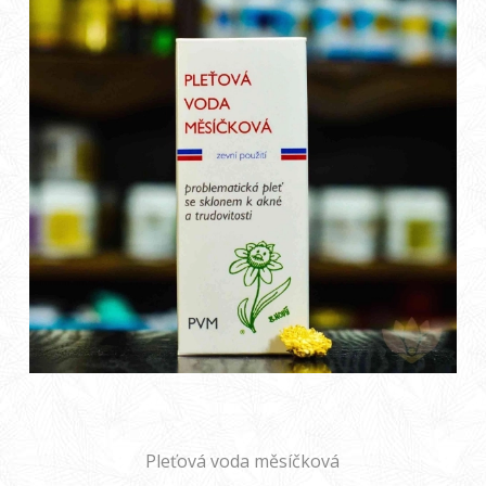
Pleťová voda měsíčková