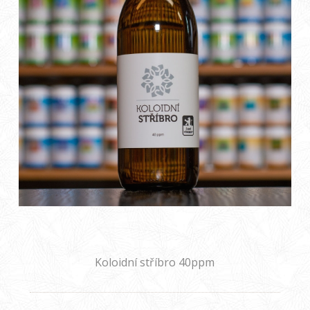
Koloidní stříbro 40ppm