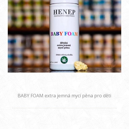
BABY FOAM extra jemná mycí pěna pro děti