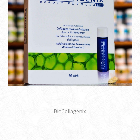
BioCollagenix