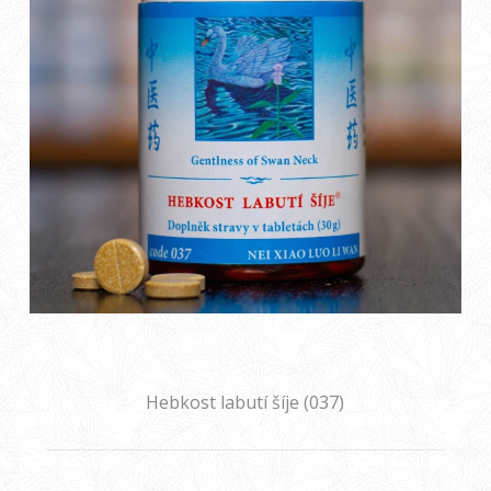
Hebkost labutí šíje (037)