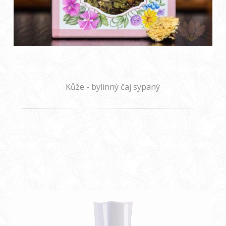
Kůže - bylinný čaj sypaný