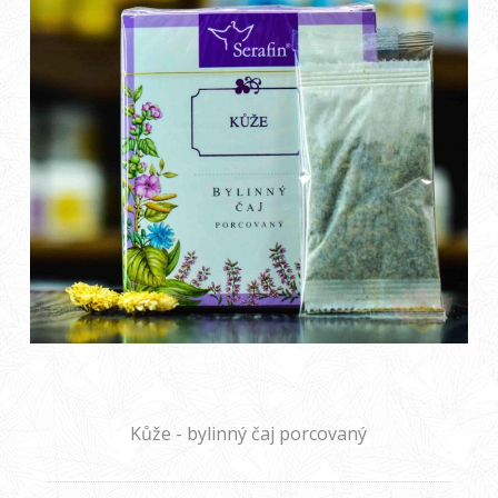
Kůže - bylinný čaj porcovaný