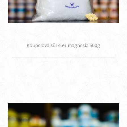
Koupelová sůl 46% magnesia 500g