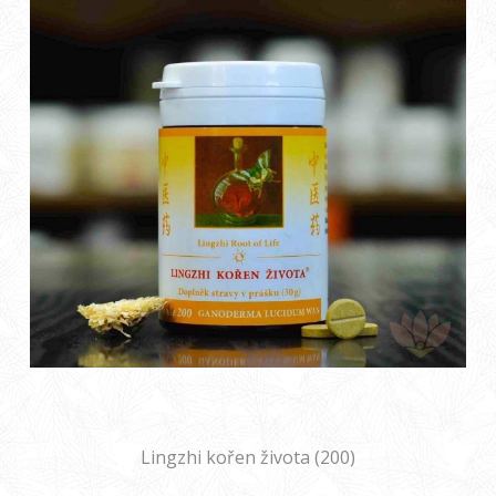
Lingzhi kořen života (200)