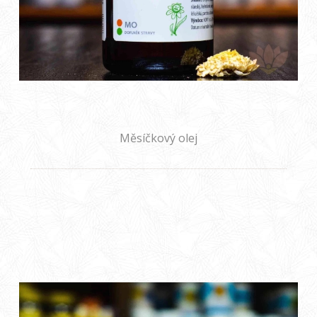
Měsíčkový olej