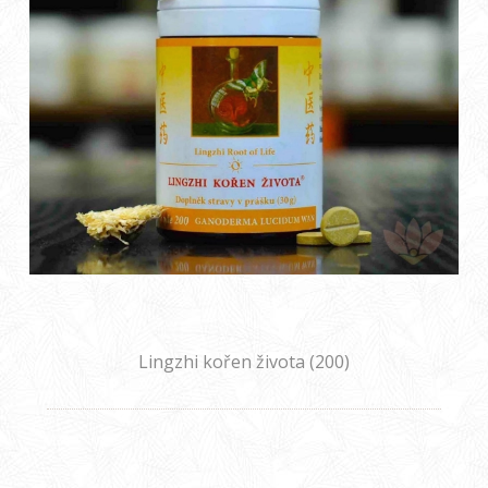
Lingzhi kořen života (200)