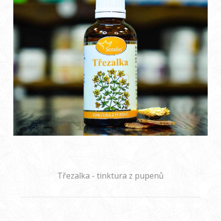
Třezalka - tinktura z pupenů