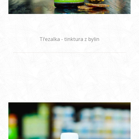
Třezalka - tinktura z bylin