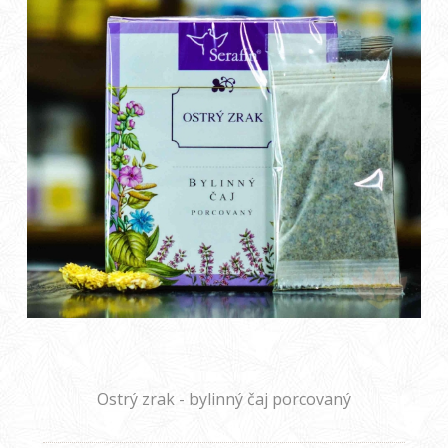
Ostrý zrak - bylinný čaj porcovaný