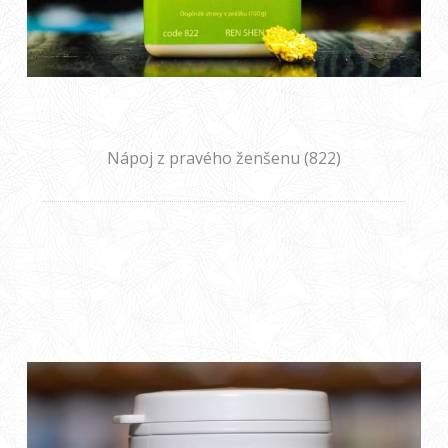
Nápoj z pravého ženšenu (822)