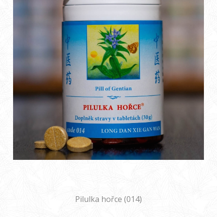
Pilulka hořce (014)