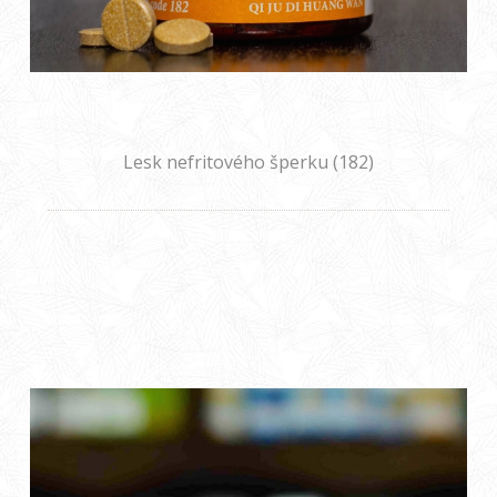
Lesk nefritového šperku (182)