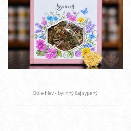
Bole-hlav - bylinný čaj sypaný