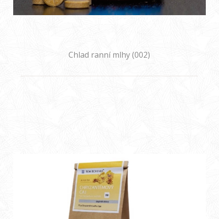
Chlad ranní mlhy (002)