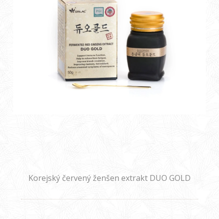
Korejský červený ženšen extrakt DUO GOLD