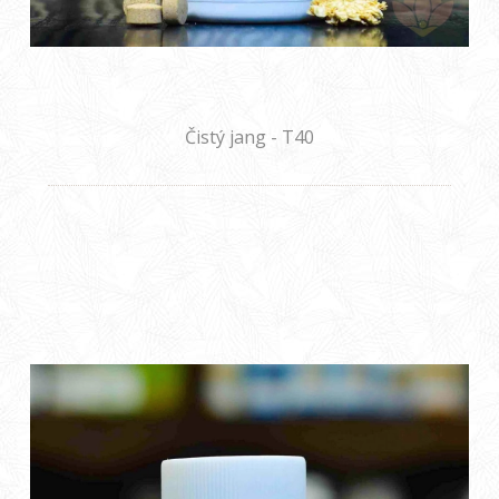
Čistý jang - T40