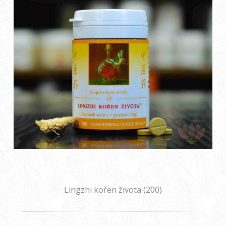
Lingzhi kořen života (200)