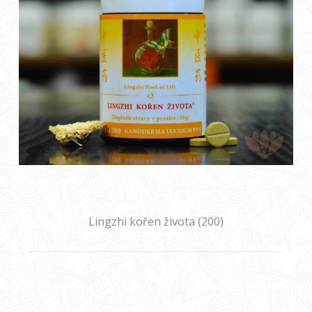
Lingzhi kořen života (200)