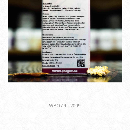
WBO7.9 - 2009