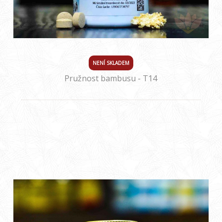
NENÍ SKLADEM
Pružnost bambusu - T14