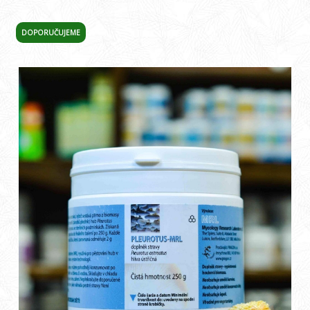
DOPORUČUJEME