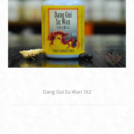
Dang Gui Su Wan 162