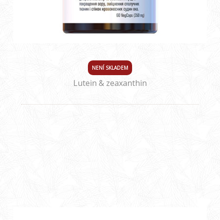
NENÍ SKLADEM
Lutein & zeaxanthin