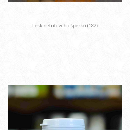
Lesk nefritového šperku (182)