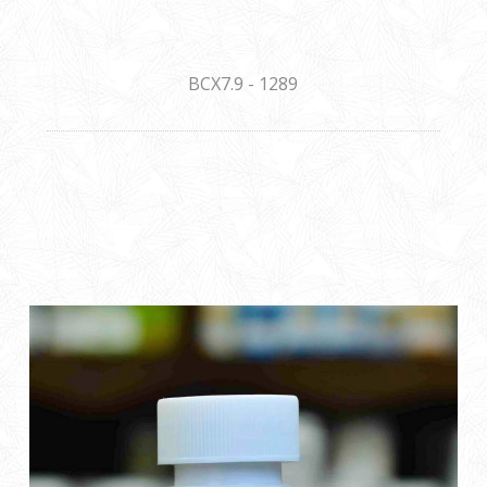
BCX7.9 - 1289