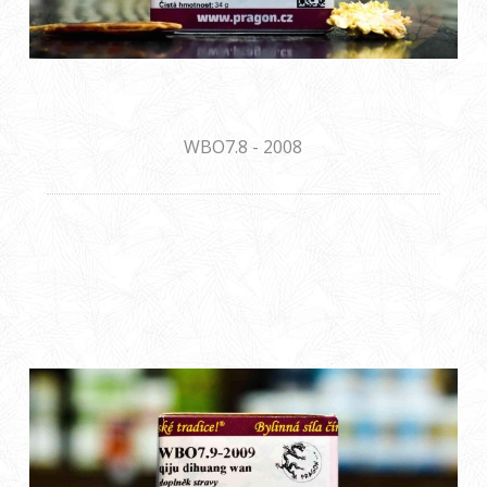
WBO7.8 - 2008