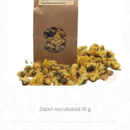
Zlateň morušolistá 30 g