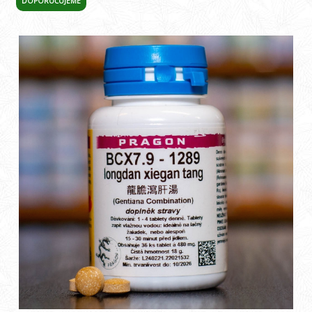
DOPORUČUJEME