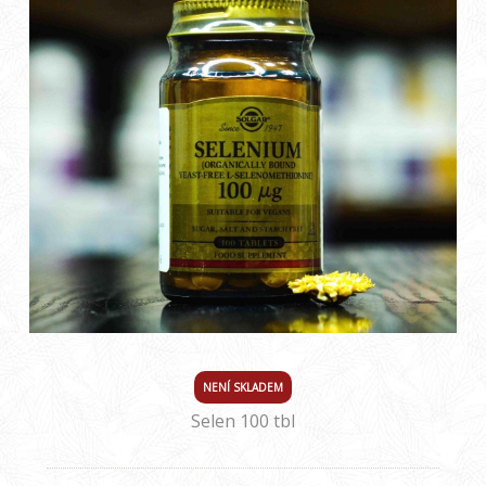
NENÍ SKLADEM
Selen 100 tbl