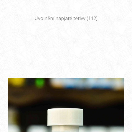
Uvolnění napjaté tětivy (112)