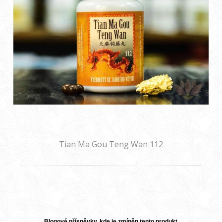
Tian Ma Gou Teng Wan 112
Blogové příspěvky, kde je zmíněn tento produkt