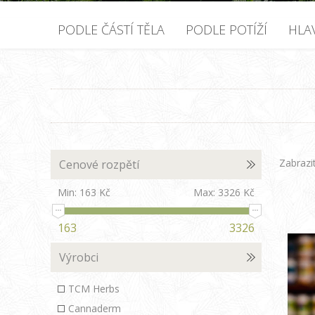
PODLE ČÁSTÍ TĚLA
PODLE POTÍŽÍ
HLA
Zabrazi
Cenové rozpětí
Min:
163 Kč
Max:
3326 Kč
163
3326
Výrobci
TCM Herbs
Cannaderm