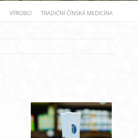
U
VÝROBCI
TRADIČNÍ ČÍNSKÁ MEDICÍNA