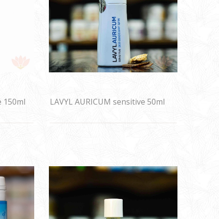
e 150ml
LAVYL AURICUM sensitive 50ml