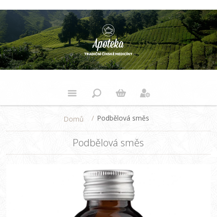
/
Podbělová směs
Domů
Podbělová směs