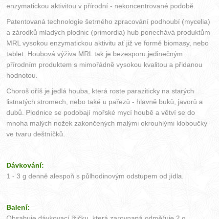
enzymatickou aktivitou v přírodní - nekoncentrované podobě.
Patentovaná technologie šetrného zpracování podhoubí (mycelia)
a zárodků mladých plodnic (primordia) hub ponechává produktům
MRL vysokou enzymatickou aktivitu ať již ve formě biomasy, nebo
tablet. Houbová výživa MRL tak je bezesporu jedinečným
přírodním produktem s mimořádně vysokou kvalitou a přidanou
hodnotou.
Choroš oříš je jedlá houba, která roste paraziticky na starých
listnatých stromech, nebo také u pařezů - hlavně buků, javorů a
dubů. Plodnice se podobají mořské mycí houbě a větví se do
mnoha malých nožek zakončených malými okrouhlými kloboučky
ve tvaru deštníčků.
Dávkování:
1 - 3 g denně alespoň s půlhodinovým odstupem od jídla.
Balení:
Obsahuje dávkovací lžičku, která zarovnaná odměřuje 2 g