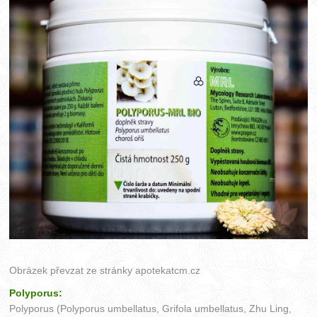
Obrázek převzat ze stránky
apotekatcm.cz
Polyporus:
Polyporus (Polyporus umbellatus, Grifola umbellatus, Zhu Ling,