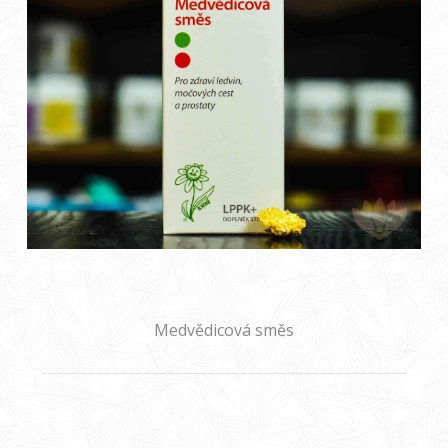
Medvědicová směs