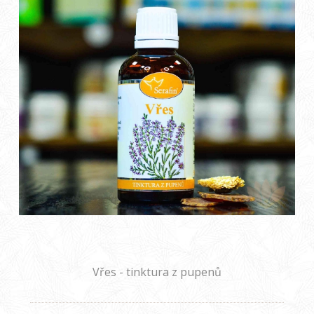
Vřes - tinktura z pupenů