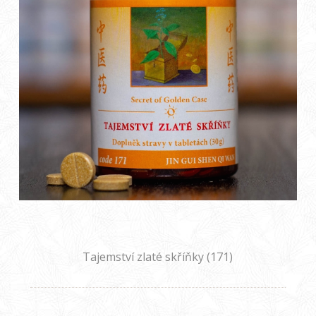
Tajemství zlaté skříňky (171)