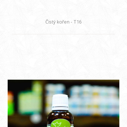
Čistý kořen - T16