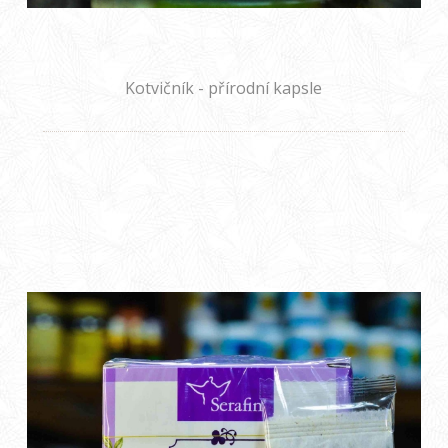
Kotvičník - přírodní kapsle