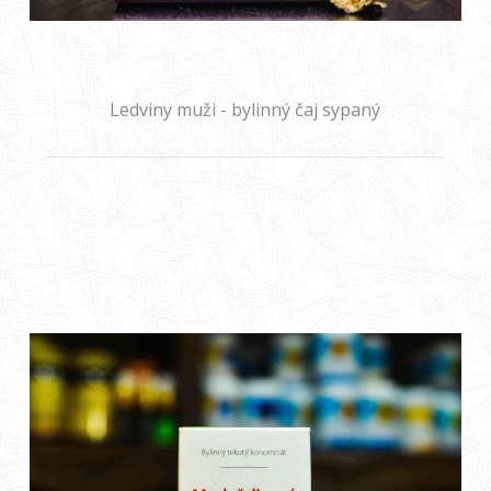
Ledviny muži - bylinný čaj sypaný