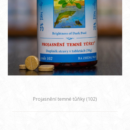
Projasnění temné tůňky (102)