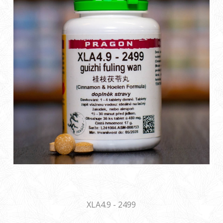
XLA4.9 - 2499