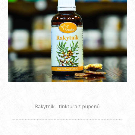
Rakytník - tinktura z pupenů