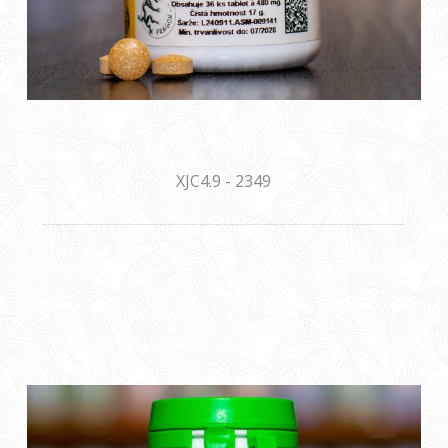
XJC4.9 - 2349