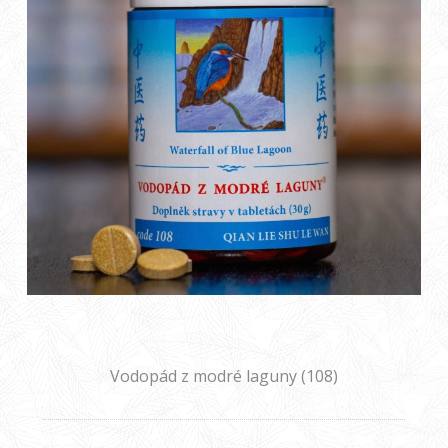
Vodopád z modré laguny (108)