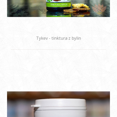
Tykev - tinktura z bylin