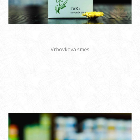
Vrbovková směs