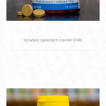
Vytažení zakleslých stavidel (040)