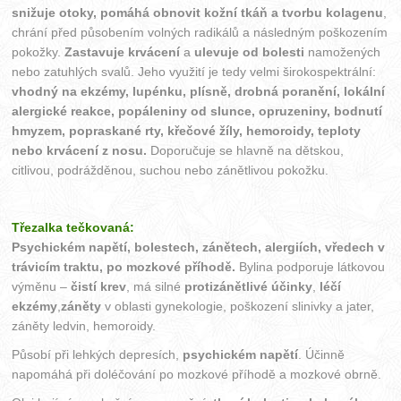
snižuje otoky, pomáhá obnovit kožní tkáň a tvorbu kolagenu
,
chrání před působením volných radikálů a následným poškozením
pokožky.
Zastavuje krvácení
a
ulevuje od bolesti
namožených
nebo zatuhlých svalů. Jeho využití je tedy velmi širokospektrální:
vhodný na ekzémy, lupénku, plísně, drobná poranění, lokální
alergické reakce, popáleniny od slunce, opruzeniny, bodnutí
hmyzem, popraskané rty, křečové žíly, hemoroidy, teploty
nebo krvácení z nosu.
Doporučuje se hlavně na dětskou,
citlivou, podrážděnou, suchou nebo zánětlivou pokožku.
Třezalka tečkovaná:
Psychickém napětí, bolestech, zánětech, alergiích, vředech v
trávicím traktu, po mozkové příhodě.
Bylina podporuje látkovou
výměnu –
čistí krev
, má silné
protizánětlivé účinky
,
léčí
ekzémy
,
záněty
v oblasti gynekologie, poškození slinivky a jater,
záněty ledvin, hemoroidy.
Působí při lehkých depresích,
psychickém napětí
. Účinně
napomáhá při doléčování po mozkové příhodě a mozkové obrně.