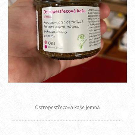
Ostropestřecová kaše jemná