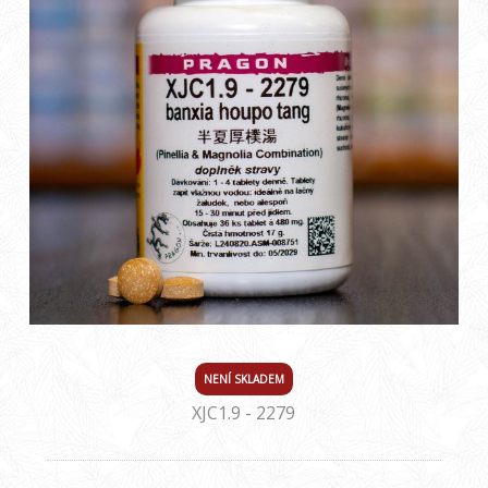
NENÍ SKLADEM
XJC1.9 - 2279