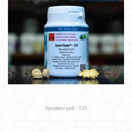
Vysušení polí - T21