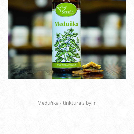
Meduňka - tinktura z bylin