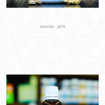
MAH4.9 - 2679