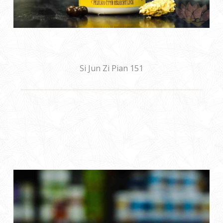
Si Jun Zi Pian 151