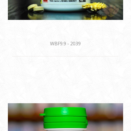
WBF9.9 - 2039