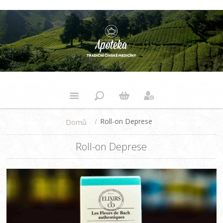
/
Roll-on Deprese
Domů
Roll-on Deprese