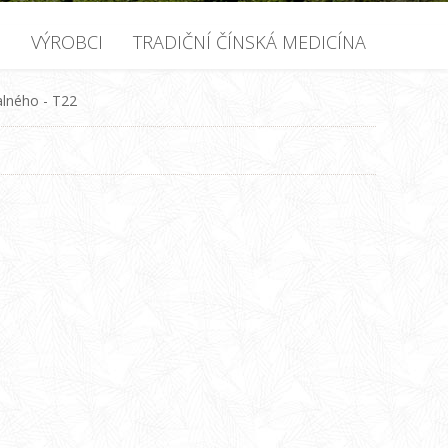
U
VÝROBCI
TRADIČNÍ ČÍNSKÁ MEDICÍNA
alného - T22