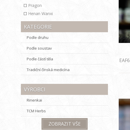
Pragon
Henan Wanxi
KATEGORIE
Podle druhu
Podle soustav
Podle částí těla
EAF6
Tradiční čínská medicína
VÝROBCI
Rinenkai
TCM Herbs
ZOBRAZIT VŠE