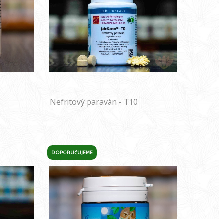
Nefritový paraván - T10
DOPORUČUJEME