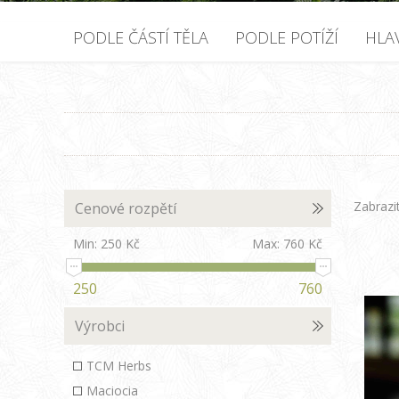
PODLE ČÁSTÍ TĚLA
PODLE POTÍŽÍ
HLA
Zabrazi
Cenové rozpětí
Min:
250 Kč
Max:
760 Kč
250
760
Výrobci
TCM Herbs
Maciocia