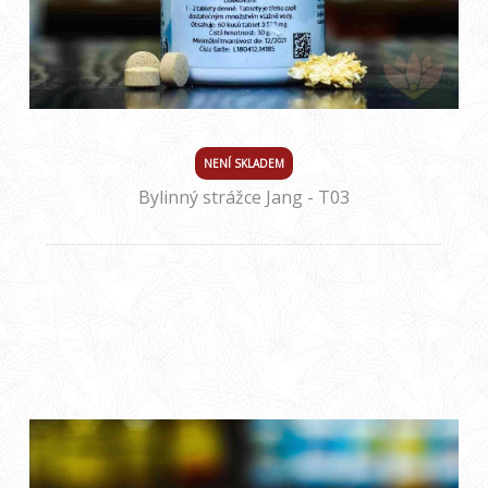
NENÍ SKLADEM
Bylinný strážce Jang - T03