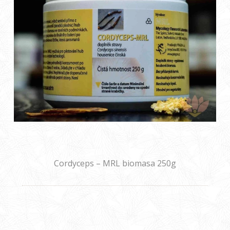
Cordyceps – MRL biomasa 250g