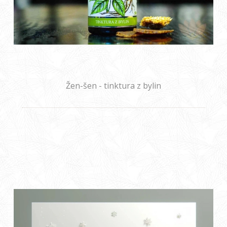
Žen-šen - tinktura z bylin