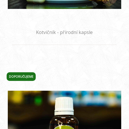
Kotvičník - přírodní kapsle
DOPORUČUJEME