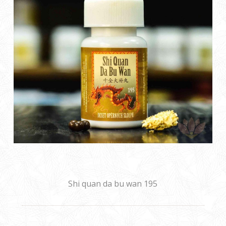
Shi quan da bu wan 195