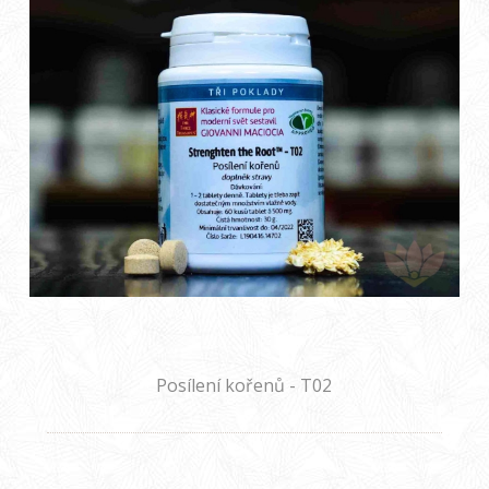
Posílení kořenů - T02