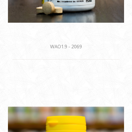
WAO1.9 - 2069