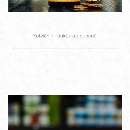
Kotvičník - tinktura z pupenů