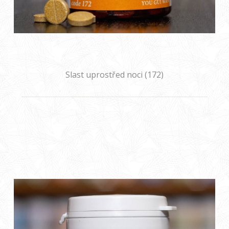
Slast uprostřed noci (172)