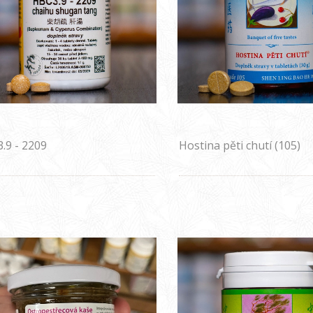
.9 - 2209
Hostina pěti chutí (105)