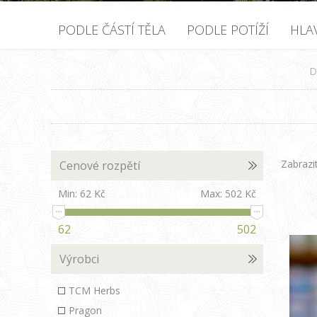
PODLE ČÁSTÍ TĚLA
PODLE POTÍŽÍ
HLA
D
Zabrazi
Cenové rozpětí
Min:
62 Kč
Max:
502 Kč
62
502
Výrobci
TCM Herbs
Pragon