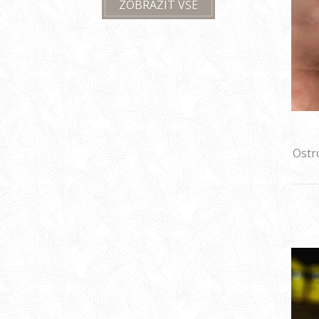
ZOBRAZIT VŠE
Ostr