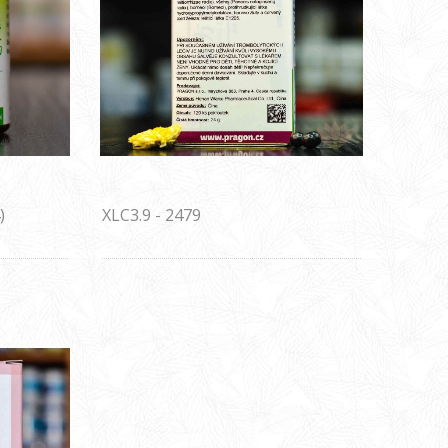
)
XLC3.9 - 2479