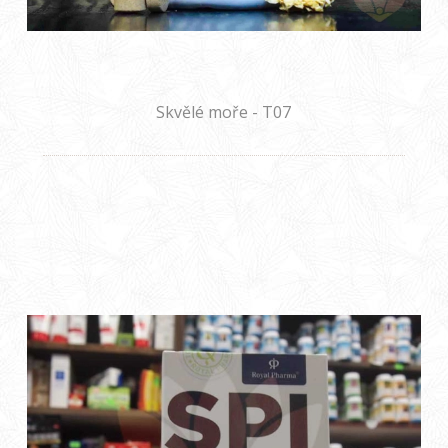
Skvělé moře - T07