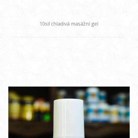
10sil chladivá masážní gel