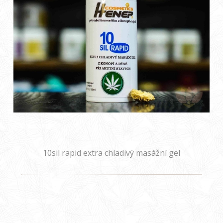
10sil rapid extra chladivý masážní gel