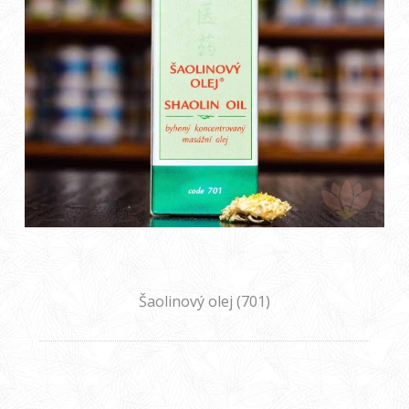
Šaolinový olej (701)