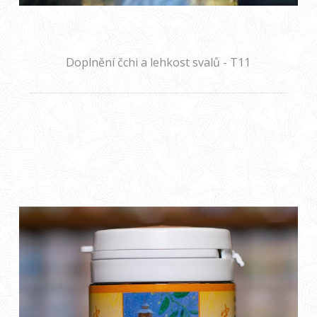
Doplnění čchi a lehkost svalů - T11