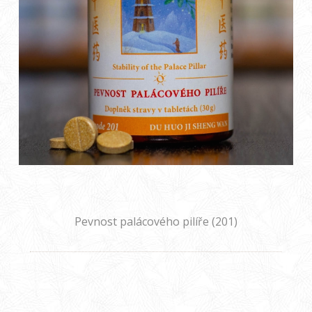
Pevnost palácového pilíře (201)