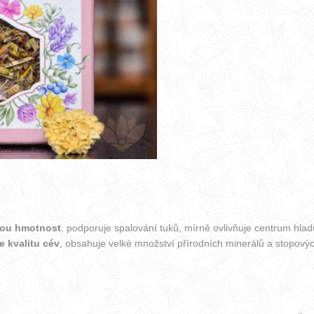
nou hmotnost
, podporuje spalování tuků, mírně ovlivňuje centrum hlad
 kvalitu cév
, obsahuje velké množství přírodních minerálů a stopový