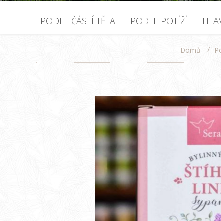
PODLE ČÁSTÍ TĚLA
PODLE POTÍŽÍ
HLA
/
Po
Domů