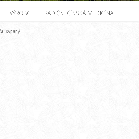
U
VÝROBCI
TRADIČNÍ ČÍNSKÁ MEDICÍNA
 čaj sypaný