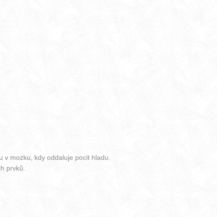
u v mozku, kdy oddaluje pocit hladu.
ch prvků.