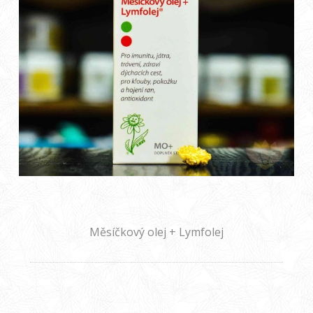
Měsíčkový olej + Lymfolej