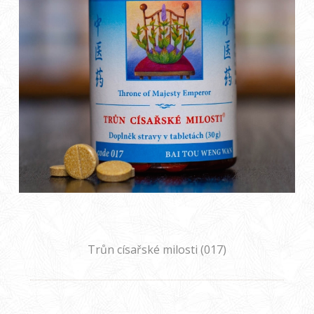
Trůn císařské milosti (017)