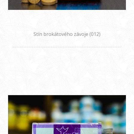
Stín brokátového závoje (012)