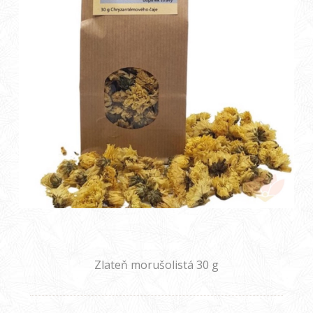
Zlateň morušolistá 30 g