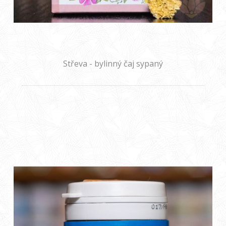
Střeva - bylinný čaj sypaný