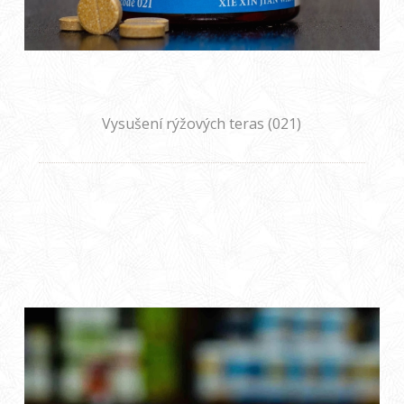
Vysušení rýžových teras (021)