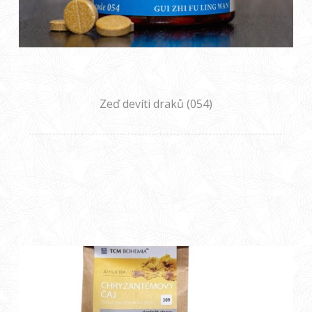
Zeď devíti draků (054)