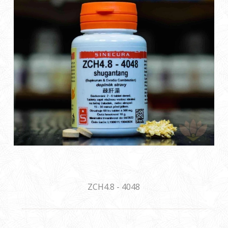
ZCH4.8 - 4048