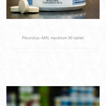
Pleurotus–MRL mycélium 90 tablet