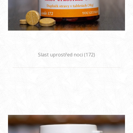
Slast uprostřed noci (172)