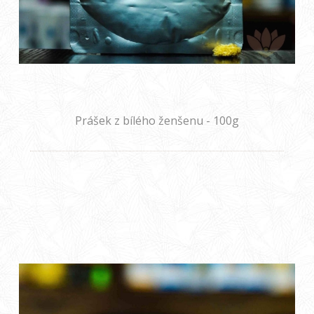
Prášek z bílého ženšenu - 100g