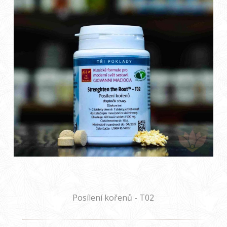
Posílení kořenů - T02