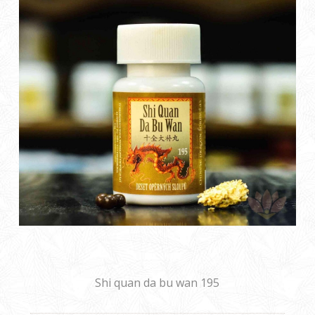
Shi quan da bu wan 195