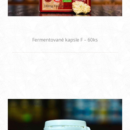
Fermentované kapsle F – 60ks