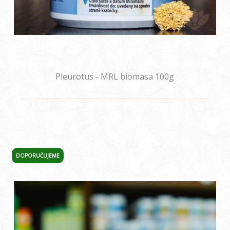
Pleurotus - MRL biomasa 100g
DOPORUČUJEME