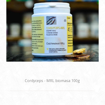
Cordyceps - MRL biomasa 100g