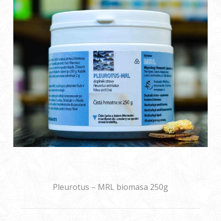
Pleurotus – MRL biomasa 250g