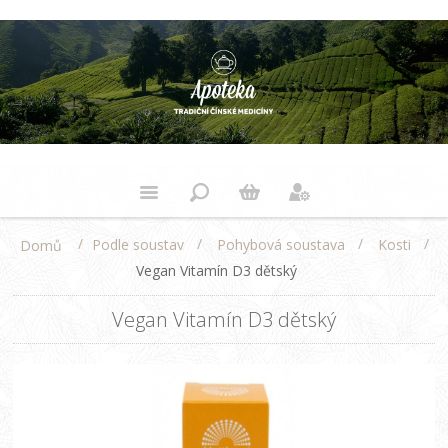
/
/
/
/
Podle soustav
Pohybová soustava
Kosti
Domů
Vegan Vitamín D3 dětský
Vegan Vitamín D3 dětský