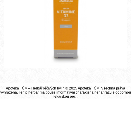
Apoteka TČM – Herbář léčivých bylin © 2025 Apoteka TČM. Všechna práva
vyhrazena. Tento herbář má pouze informativní charakter a nenahrazuje odbornou
lékařskou péči.