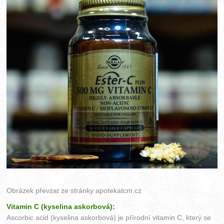
Obrázek převzat ze stránky
apotekatcm.cz
Vitamin C (kyselina askorbová):
Ascorbic acid (kyselina askorbová) je přírodní vitamin C, který se