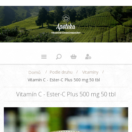
/
/
/
Podle druhu
Vitamíny
Domů
Vitamín C - Ester-C Plus 500 mg 50 tbl
Vitamín C - Ester-C Plus 500 mg 50 tbl