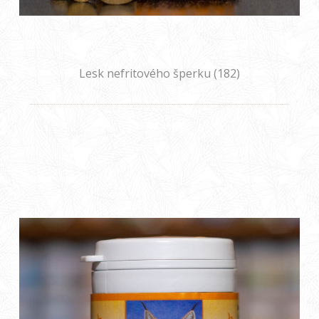
Lesk nefritového šperku (182)