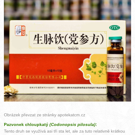
Obrázek převzat ze stránky
apotekatcm.cz
Pazvonek chloupkatý
(Codonopsis pilosula)
:
Tento druh se využívá asi tři sta let, ale za tuto relativně krátkou